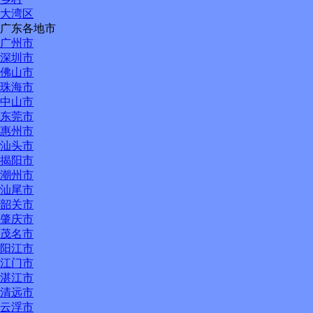
大湾区
广东各地市
广州市
深圳市
佛山市
珠海市
中山市
东莞市
惠州市
汕头市
揭阳市
潮州市
汕尾市
韶关市
肇庆市
茂名市
阳江市
江门市
湛江市
清远市
云浮市